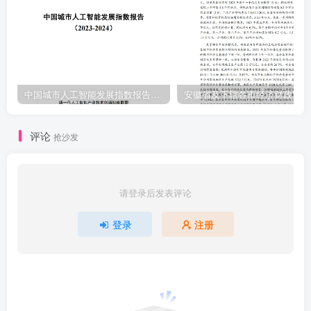
力，同下文城镇污水处理能力口径w.Ihratings.com研究报告
中国城市人工智能发展指数报告（2023-2024）
安
评论
抢沙发
请登录后发表评论
登录
注册