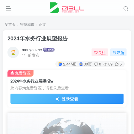
首页
智慧城市
正文
2024年水务行业展望报告
manyouzhe
关注
私信
1年前发布
2.44MB
30页
0
89
5
免费资源
2024年水务行业展望报告
此内容为免费资源，请登录后查看
登录查看