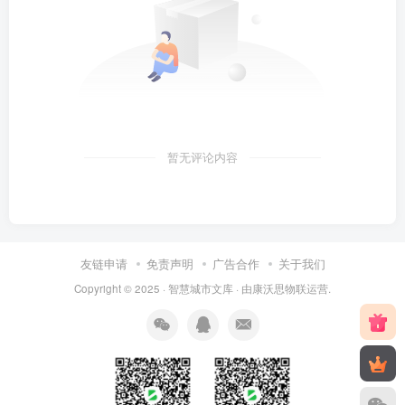
暂无评论内容
友链申请
免责声明
广告合作
关于我们
Copyright © 2025 ·
智慧城市文库
· 由
康沃思物联
运营.