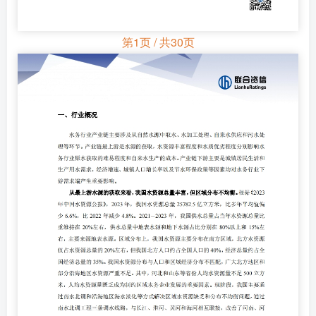
第1页 / 共30页