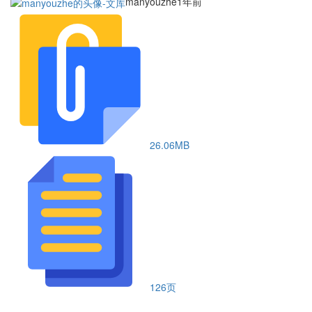
manyouzhe
1年前
26.06MB
126页