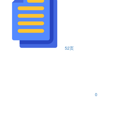
52页
0