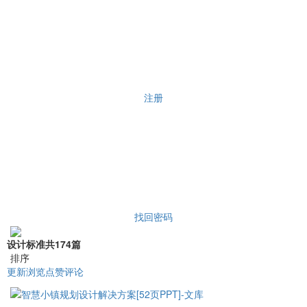
注册
找回密码
设计标准
共174篇
排序
更新
浏览
点赞
评论