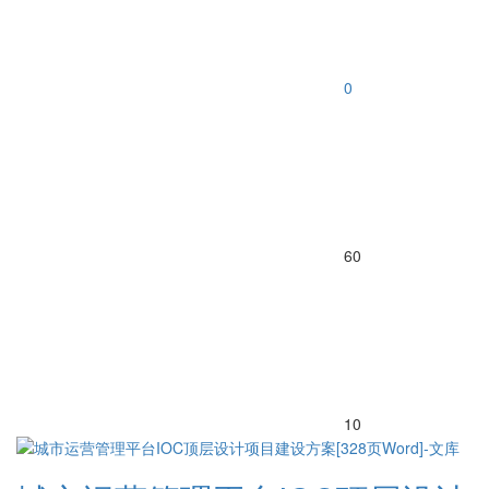
0
60
10