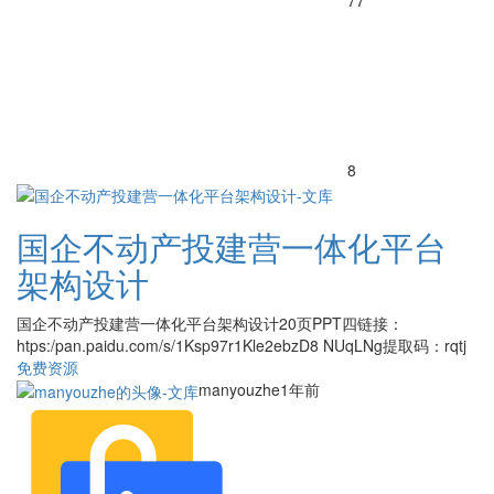
77
8
国企不动产投建营一体化平台
架构设计
国企不动产投建营一体化平台架构设计20页PPT四链接：
htps:/pan.paidu.com/s/1Ksp97r1Kle2ebzD8 NUqLNg提取码：rqtj
免费资源
manyouzhe
1年前