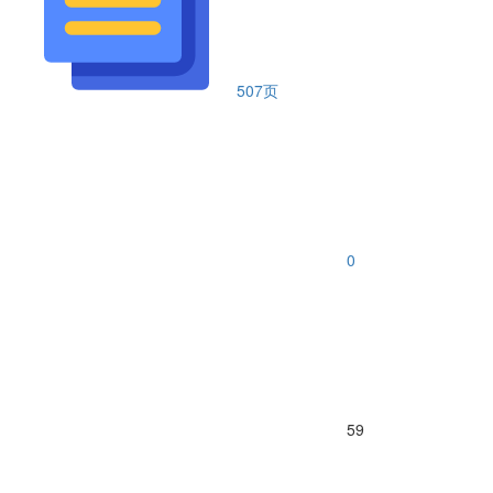
507页
0
59