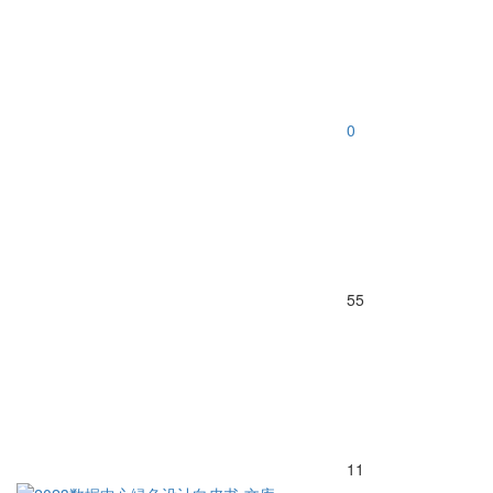
0
55
11