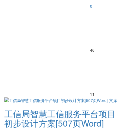
0
46
11
工信局智慧工信服务平台项目
初步设计方案[507页Word]