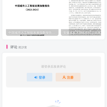
中国城市人工智能发展指数报告（2023-2024）
安
评论
抢沙发
请登录后发表评论
登录
注册