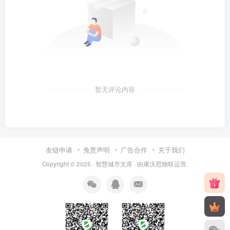
暂无评论内容
友链申请
免责声明
广告合作
关于我们
Copyright © 2025 ·
智慧城市文库
· 由
康沃思物联
运营.