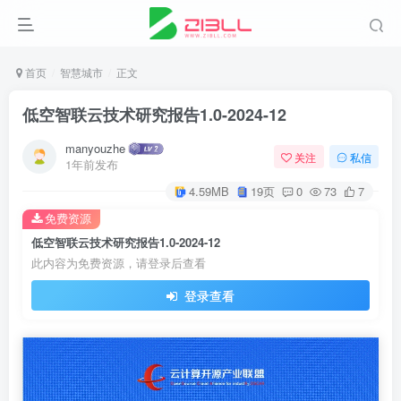
首页
智慧城市
正文
低空智联云技术研究报告1.0-2024-12
manyouzhe
关注
私信
1年前发布
4.59MB
19页
0
73
7
免费资源
低空智联云技术研究报告1.0-2024-12
此内容为免费资源，请登录后查看
登录查看