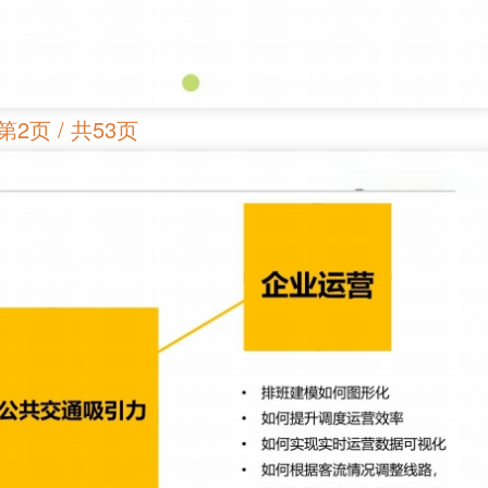
第2页 / 共53页