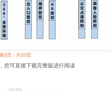
第5页 / 共53页
，您可直接下载完整版进行阅读
THE END