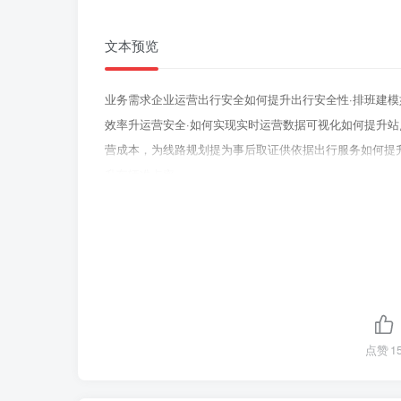
文本预览
业务需求企业运营出行安全如何提升出行安全性·排班建模
效率升运营安全·如何实现实时运营数据可视化如何提升
营成本，为线路规划提为事后取证供依据出行服务如何提
升车辆准点率
点赞
1