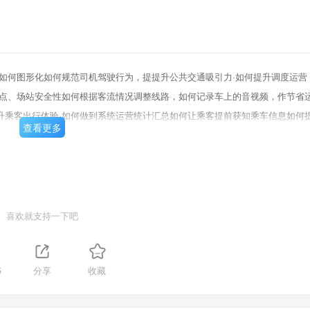
如何图形化如何规范司机驾驶行为，提提升公共交通吸引力·如何提升调度运营
站点、场站安全性如何根据客流情况调整线路，如何记录车上的音视频，作节省
升乘客出行体验·如何做到系统运营统计汇总如何让乘客提前获知乘车信息如何
查看更多
喜欢就支持一下吧
5
分享
收藏