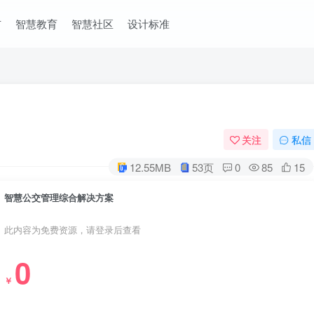
市
智慧教育
智慧社区
设计标准
关注
私信
12.55MB
53页
0
85
15
智慧公交管理综合解决方案
此内容为免费资源，请登录后查看
0
￥