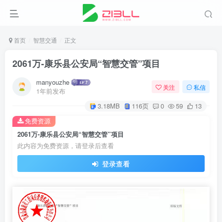
首页
智慧交通
正文
2061万-康乐县公安局“智慧交管”项目
manyouzhe
关注
私信
1年前发布
3.18MB
116页
0
59
13
免费资源
2061万-康乐县公安局“智慧交管”项目
此内容为免费资源，请登录后查看
登录查看