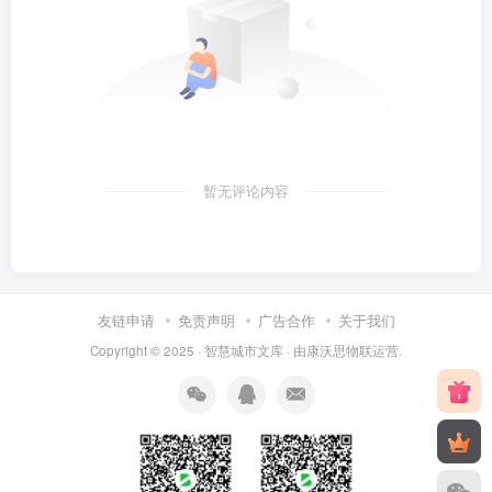
暂无评论内容
友链申请
免责声明
广告合作
关于我们
Copyright © 2025 ·
智慧城市文库
· 由
康沃思物联
运营.