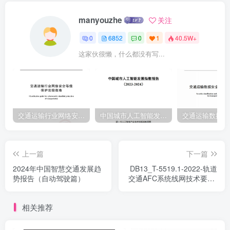
manyouzhe
关注
0
6852
0
1
40.5W+
这家伙很懒，什么都没有写...
交通运输行业网络安全等级保护定级指南（JTT-904—2023）2023
中国城市人工智能发展指数报告（2023-2024）
上一篇
下一篇
2024年中国智慧交通发展趋
DB13_T-5519.1-2022-轨道
势报告（自动驾驶篇）
交通AFC系统线网技术要求-
第1部分：系统结构及功能
相关推荐