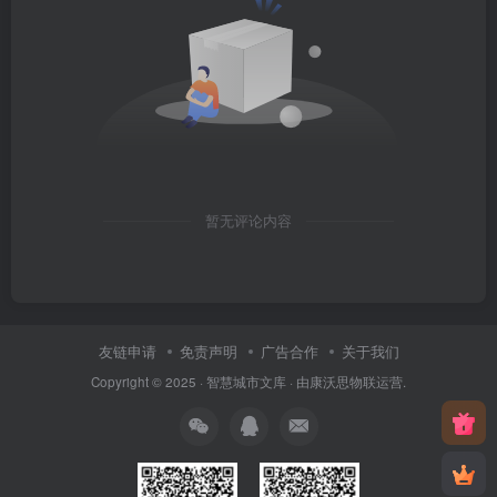
暂无评论内容
友链申请
免责声明
广告合作
关于我们
Copyright © 2025 ·
智慧城市文库
· 由
康沃思物联
运营.