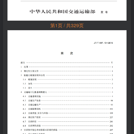
第1页 / 共329页