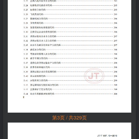
第3页 / 共329页