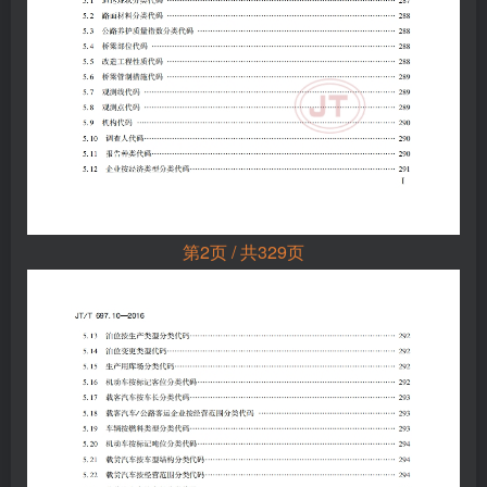
第2页 / 共329页