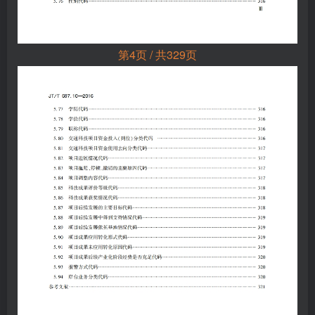
第4页 / 共329页