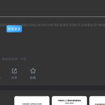
数据源多种数据源融合离线分析实时分析局部预测全局调控无法海量处理大数
查看更多
喜欢就支持一下吧
5
分享
收藏