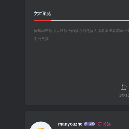
文本预览
杭州城市数据大脑解决的核心问题盲人摸象雾里看花单一
平台支撑
点赞
1
manyouzhe
关注