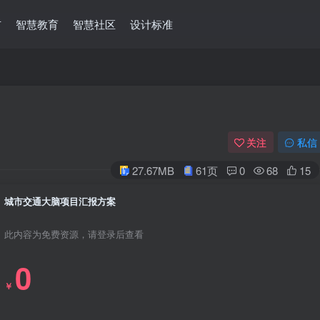
市
智慧教育
智慧社区
设计标准
关注
私信
27.67MB
61页
0
68
15
城市交通大脑项目汇报方案
此内容为免费资源，请登录后查看
0
￥