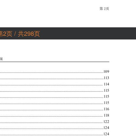
第2页 / 共298页