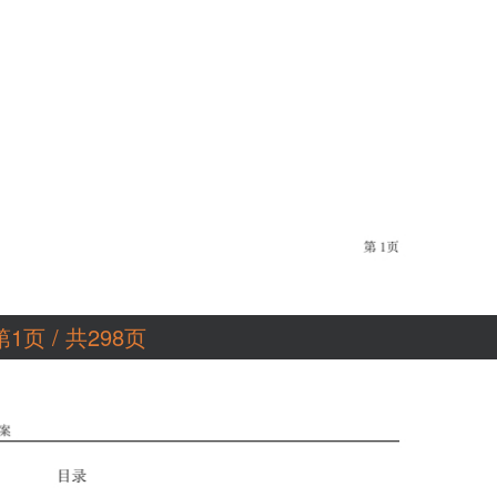
第1页 / 共298页