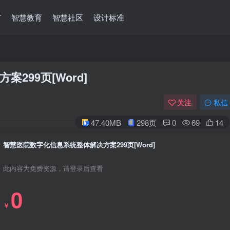
市
智慧教育
智慧社区
设计标准
299页[Word]
关注
私信
47.40MB
298页
0
69
14
智慧医院数字化信息系统整体解决方案299页[Word]
此内容为免费资源，请登录后查看
0
￥