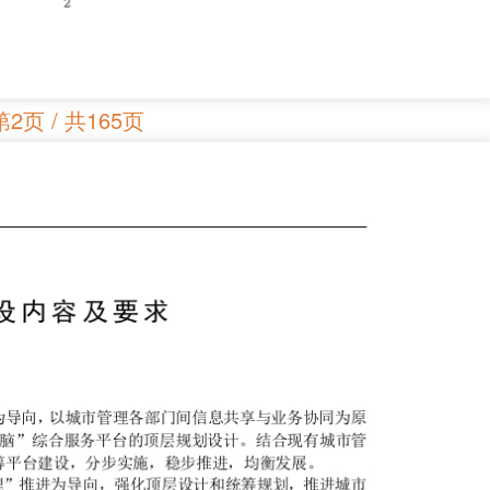
第2页 / 共165页