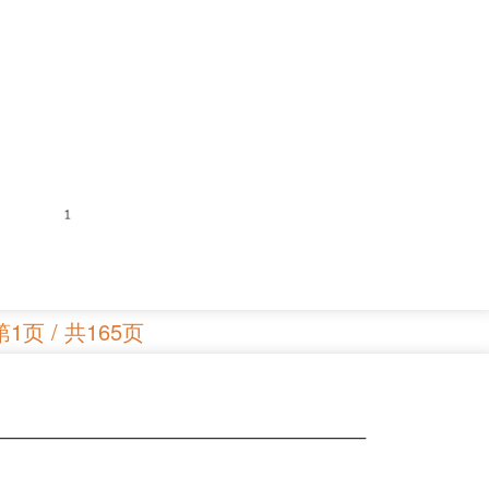
第1页 / 共165页