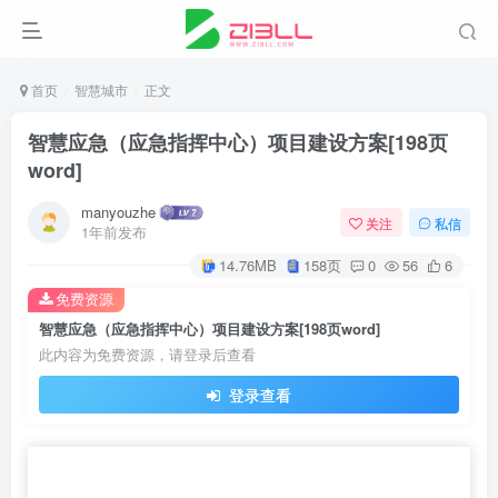
首页
智慧城市
正文
智慧应急（应急指挥中心）项目建设方案[198页
word]
manyouzhe
关注
私信
1年前发布
14.76MB
158页
0
56
6
免费资源
智慧应急（应急指挥中心）项目建设方案[198页word]
此内容为免费资源，请登录后查看
登录查看