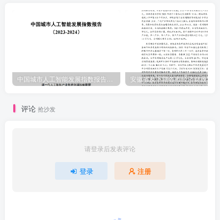
中国城市人工智能发展指数报告（2023-2024）
安
评论
抢沙发
请登录后发表评论
登录
注册