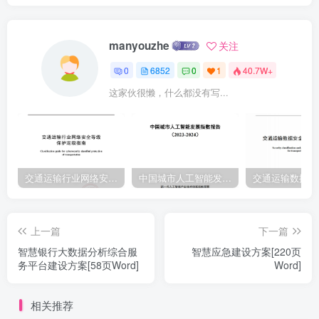
manyouzhe
关注
0
6852
0
1
40.7W+
这家伙很懒，什么都没有写...
交通运输行业网络安全等级保护定级指南（JTT-904—2023）2023
中国城市人工智能发展指数报告（2023-2024）
上一篇
下一篇
智慧银行大数据分析综合服
智慧应急建设方案[220页
务平台建设方案[58页Word]
Word]
相关推荐