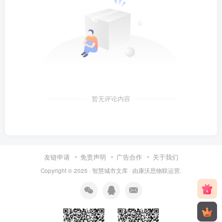
暂无评论内容
友链申请
免责声明
广告合作
关于我们
Copyright © 2025 ·
智慧城市文库
· 由
康沃思物联
运营.