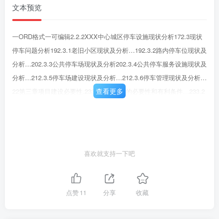
文本预览
一ORD格式一可编辑2.2.2XXX中心城区停车设施现状分析172.3现状
停车问题分析192.3.1老旧小区现状及分析…192.3.2路内停车位现状及
分析…202.3.3公共停车场现状及分析202.3.4公共停车服务设施现状及
分析…212.3.5停车场建设现状及分析…212.3.6停车管理现状及分析…
查看更多
22第三章项目建设必要性.233.1项目建设的必要性和有利条件…233.2
适应XXX城市发展市场需求.…233.3符合国家产业政策和投资方向23
第四章总体方案设计…254.1总体思路254.2建设路径…264.3系统架构
284.4总体建设目标与分期目标304.5本期建设内容.30第五章项目建设
方案335.1智慧停车运营管理系统…335.1.1系统总体架构335.1.2设计
喜欢就支持一下吧
原则355.1.3设计依据.36
点赞
11
分享
收藏