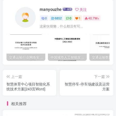
manyouzhe
关注
0
6852
0
1
40.7W+
这家伙很懒，什么都没有写...
交通运输行业网络安全等级保护定级指南（JTT-904—2023）2023
中国城市人工智能发展指数报告（2023-2024）
上一篇
下一篇
智慧体育中心项目智能化系
智慧停车-停车场建设及运营
统技术方案[243页Word]
方案
相关推荐