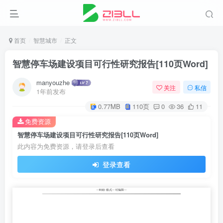
首页
智慧城市
正文
智慧停车场建设项目可行性研究报告[110页Word]
manyouzhe
关注
私信
1年前发布
0.77MB
110页
0
36
11
免费资源
智慧停车场建设项目可行性研究报告[110页Word]
此内容为免费资源，请登录后查看
登录查看