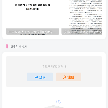
中国城市人工智能发展指数报告（2023-2024）
安
评论
抢沙发
请登录后发表评论
登录
注册