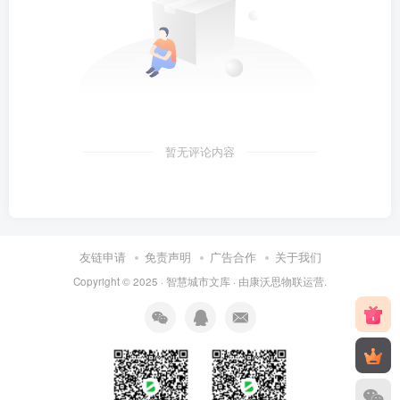
暂无评论内容
友链申请
免责声明
广告合作
关于我们
Copyright © 2025 ·
智慧城市文库
· 由
康沃思物联
运营.