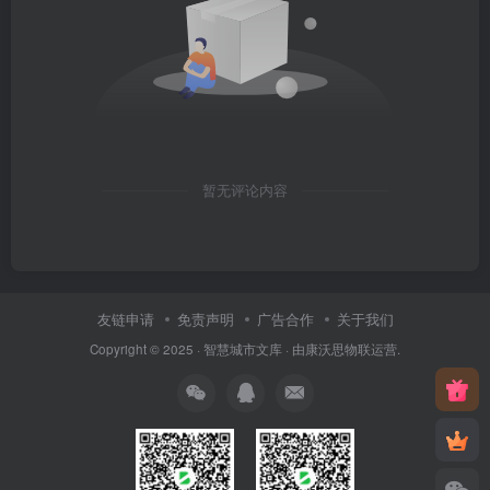
暂无评论内容
友链申请
免责声明
广告合作
关于我们
Copyright © 2025 ·
智慧城市文库
· 由
康沃思物联
运营.