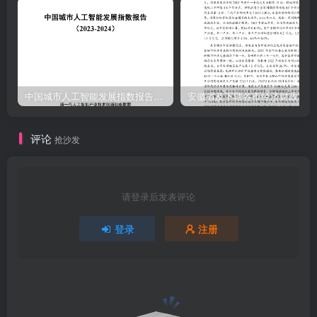
中国城市人工智能发展指数报告（2023-2024）
安
评论
抢沙发
请登录后发表评论
登录
注册