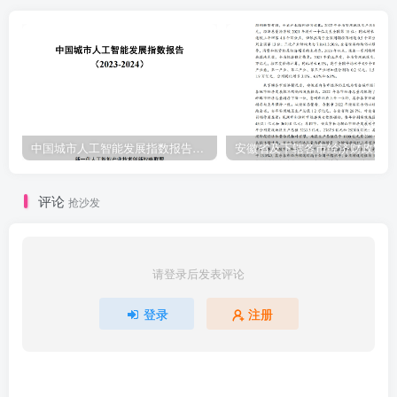
中国城市人工智能发展指数报告（2023-2024）
安
评论
抢沙发
请登录后发表评论
登录
注册