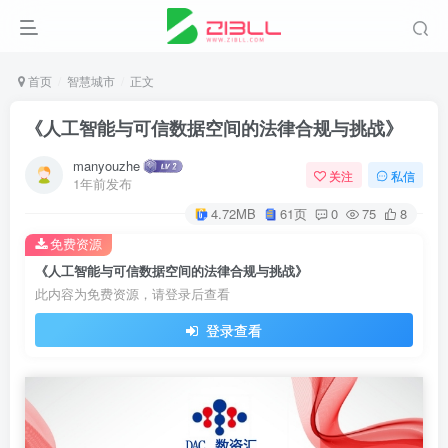
首页
智慧城市
正文
《人工智能与可信数据空间的法律合规与挑战》
manyouzhe
关注
私信
1年前发布
4.72MB
61页
0
75
8
免费资源
《人工智能与可信数据空间的法律合规与挑战》
此内容为免费资源，请登录后查看
登录查看