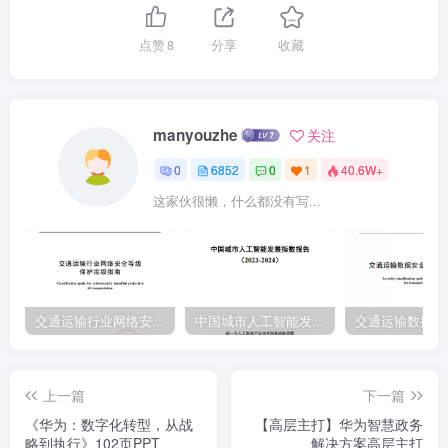
点赞
8
分享
收藏
manyouzhe
关注
0
6852
0
1
40.6W+
这家伙很懒，什么都没有写...
交通运输行业网络安全等级保护定级指南（JTT-904—2023）2023
中国城市人工智能发展指数报告（2023-2024）
上一篇
下一篇
《华为：数字化转型，从战
【高层主打】华为智慧政务
略到执行》102页PPT
解决方案高层主打