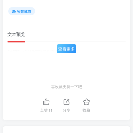
智慧城市
文本预览
查看更多
PARTO14G时代下智慧教育建设现状
喜欢就支持一下吧
点赞
11
分享
收藏