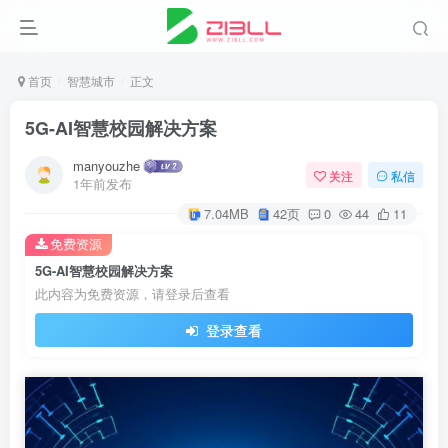
首页
智慧城市
正文
5G-AI智慧校园解决方案
manyouzhe
关注
私信
1年前发布
7.04MB
42页
0
44
11
免费资源
5G-AI智慧校园解决方案
此内容为免费资源，请登录后查看
登录查看