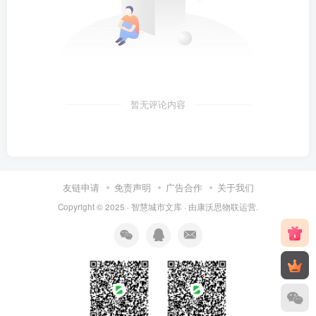
暂无评论内容
友链申请
免责声明
广告合作
关于我们
Copyright © 2025 ·
智慧城市文库
· 由
康沃思物联
运营.