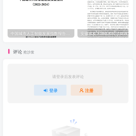
中国城市人工智能发展指数报告（2023-2024）
安
评论
抢沙发
请登录后发表评论
登录
注册