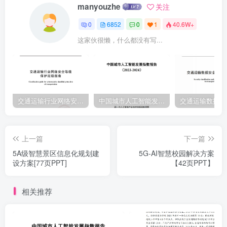
manyouzhe
关注
0
6852
0
1
40.6W+
这家伙很懒，什么都没有写...
交通运输行业网络安全等级保护定级指南（JTT-904—2023）2023
中国城市人工智能发展指数报告（2023-2024）
上一篇
下一篇
5A级智慧景区信息化规划建
5G-AI智慧校园解决方案
设方案[77页PPT]
【42页PPT】
相关推荐