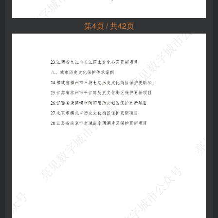
第4页 / 共42页