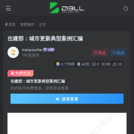
首页
智慧城市
正文
住建部：城市更新典型案例汇编
manyouzhe
关注
私信
1年前发布
0.77MB
42页
0
85
10
免费资源
住建部：城市更新典型案例汇编
此内容为免费资源，请登录后查看
登录查看