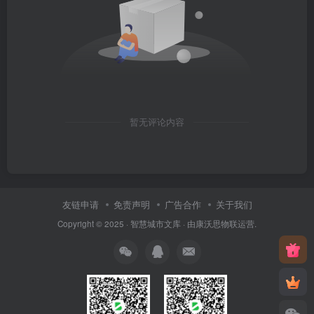
暂无评论内容
友链申请
免责声明
广告合作
关于我们
Copyright © 2025 ·
智慧城市文库
· 由
康沃思物联
运营.