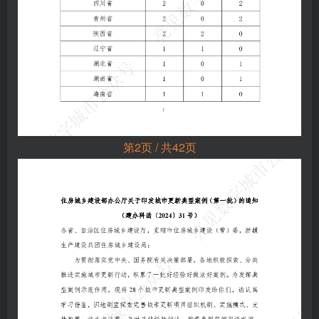
第2页 / 共42页