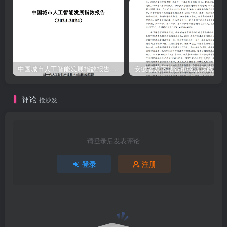
中国城市人工智能发展指数报告（2023-2024）
安
评论
抢沙发
请登录后发表评论
登录
注册