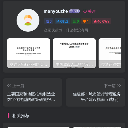
manyouzhe
关注
0
6852
0
1
40.6W+
这家伙很懒，什么都没有写...
交通运输行业网络安全等级保护定级指南（JTT-904—2023）2023
中国城市人工智能发展指数报告（2023-2024）
上一篇
下一篇
主要国家和地区推动制造业
住建部：城市运行管理服务
数字化转型的政策研究报告
平台建设指南（试行）
（2022年）
相关推荐