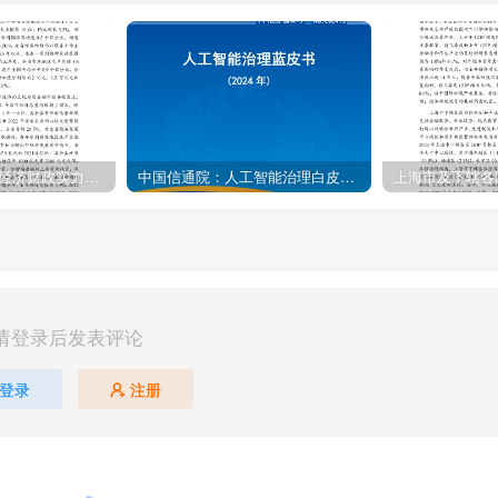
安徽省及下辖各市经济财政实力与债务研究（2023）
中国信通院：人工智能治理白皮书（2024年）
请登录后发表评论
登录
注册