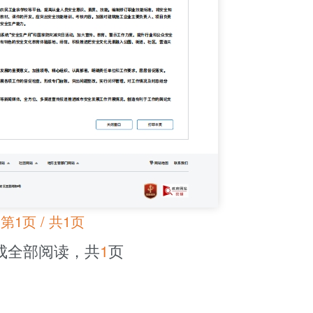
第1页 / 共1页
成全部阅读，共
1
页