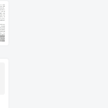
上海市及下辖各区经济财政实力与债务研究(2023)
ISO∕IEC-42001-2023人工智能管理体系（中文版-DOC）