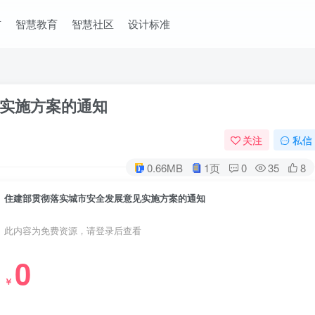
市
智慧教育
智慧社区
设计标准
实施方案的通知
关注
私信
0.66MB
1页
0
35
8
住建部贯彻落实城市安全发展意见实施方案的通知
此内容为免费资源，请登录后查看
0
￥