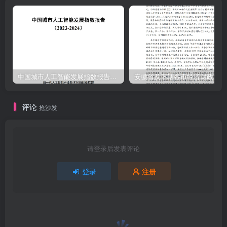
中国城市人工智能发展指数报告（2023-2024）
安
评论
抢沙发
请登录后发表评论
登录
注册