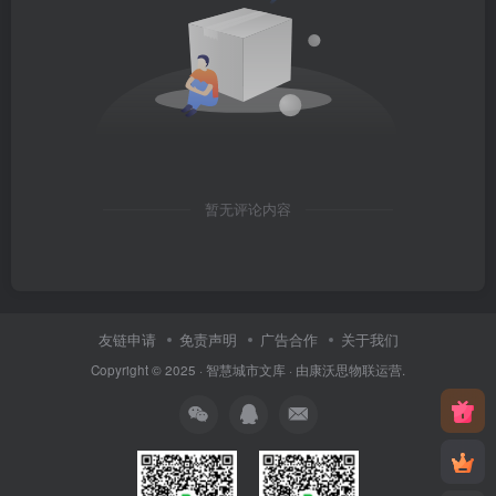
暂无评论内容
友链申请
免责声明
广告合作
关于我们
Copyright © 2025 ·
智慧城市文库
· 由
康沃思物联
运营.