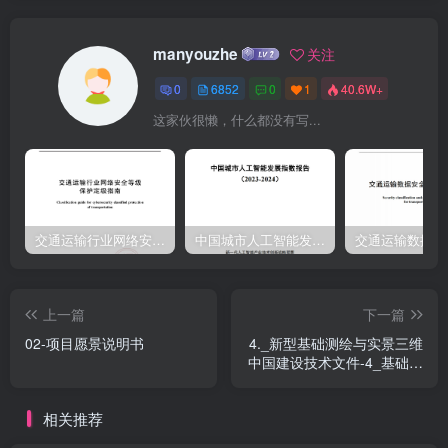
manyouzhe
关注
0
6852
0
1
40.6W+
这家伙很懒，什么都没有写...
交通运输行业网络安全等级保护定级指南（JTT-904—2023）2023
中国城市人工智能发展指数报告（2023-2024）
上一篇
下一篇
02-项目愿景说明书
4._新型基础测绘与实景三维
中国建设技术文件-4_基础地
理实体数据元数据
相关推荐