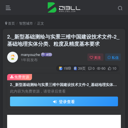
首页
智慧城市
正文
2._新型基础测绘与实景三维中国建设技术文件-2_
基础地理实体分类、粒度及精度基本要求
manyouzhe
关注
私信
1年前发布
1MB
39页
0
60
10
免费资源
2._新型基础测绘与实景三维中国建设技术文件-2_基础地理实体分类、粒度及精度基本要求
此内容为免费资源，请登录后查看
登录查看