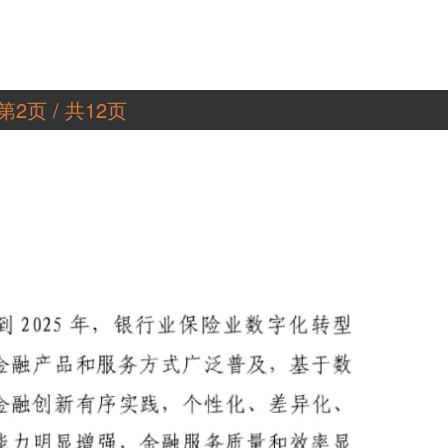
第2页 / 共12页