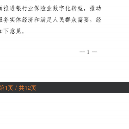
第1页 / 共12页