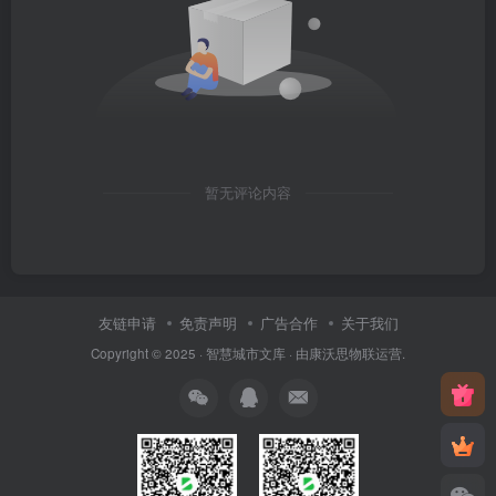
暂无评论内容
友链申请
免责声明
广告合作
关于我们
Copyright © 2025 ·
智慧城市文库
· 由
康沃思物联
运营.