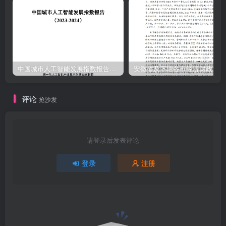
中国城市人工智能发展指数报告（2023-2024）
安
评论
抢沙发
请登录后发表评论
登录
注册