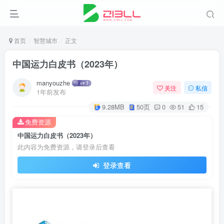
首页
智慧城市
正文
中国运力白皮书（2023年）
manyouzhe
关注
私信
1年前发布
9.28MB
50页
0
51
15
免费资源
中国运力白皮书（2023年）
此内容为免费资源，请登录后查看
登录查看