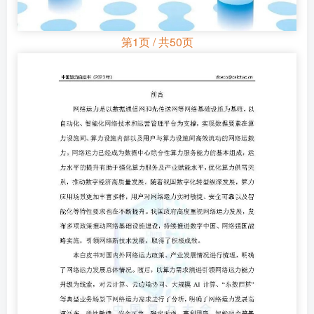
第1页 / 共50页