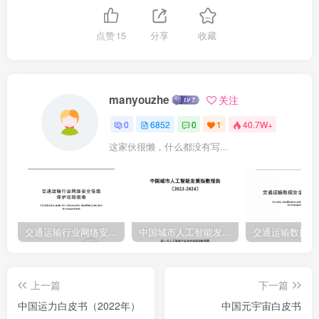
点赞
15
分享
收藏
manyouzhe
关注
0
6852
0
1
40.7W+
这家伙很懒，什么都没有写...
交通运输行业网络安全等级保护定级指南（JTT-904—2023）2023
中国城市人工智能发展指数报告（2023-2024）
上一篇
下一篇
中国运力白皮书（2022年）
中国元宇宙白皮书