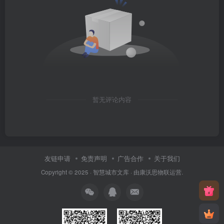
暂无评论内容
友链申请
免责声明
广告合作
关于我们
Copyright © 2025 ·
智慧城市文库
· 由
康沃思物联
运营.