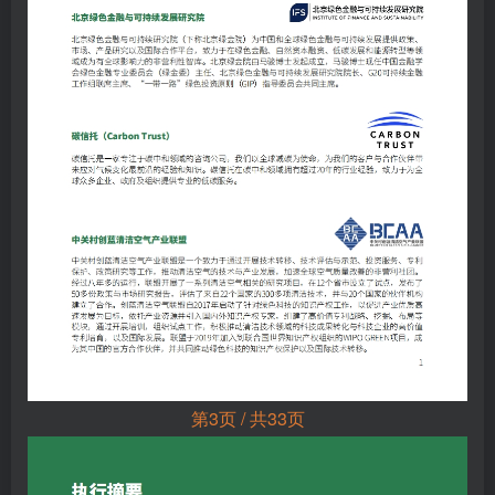
第3页 / 共33页