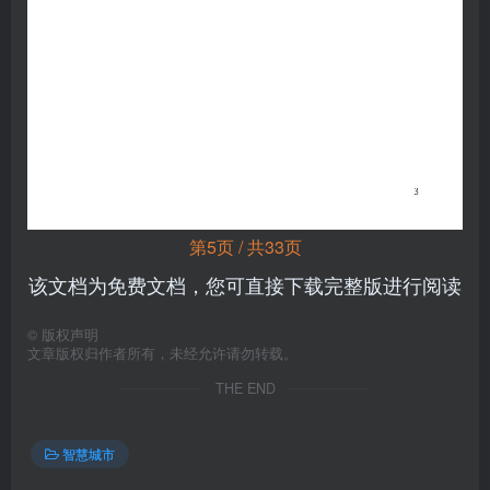
第5页 / 共33页
该文档为免费文档，您可直接下载完整版进行阅读
©
版权声明
文章版权归作者所有，未经允许请勿转载。
THE END
智慧城市