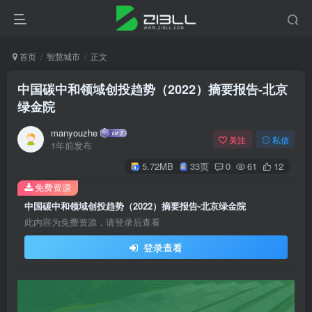
首页
智慧城市
正文
中国碳中和领域创投趋势（2022）摘要报告-北京
绿金院
manyouzhe
关注
私信
1年前发布
5.72MB
33页
0
61
12
免费资源
中国碳中和领域创投趋势（2022）摘要报告-北京绿金院
此内容为免费资源，请登录后查看
登录查看