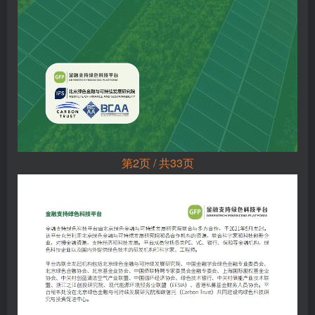
第2页 / 共33页