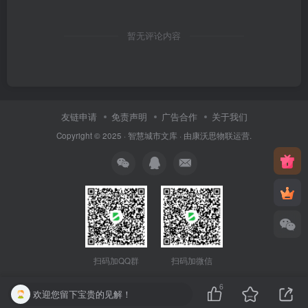
暂无评论内容
友链申请
免责声明
广告合作
关于我们
Copyright © 2025 ·
智慧城市文库
· 由
康沃思物联
运营.
扫码加QQ群
扫码加微信
6
欢迎您留下宝贵的见解！