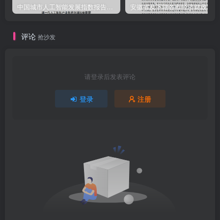
中国城市人工智能发展指数报告（2023-2024）
安
评论
抢沙发
请登录后发表评论
登录
注册