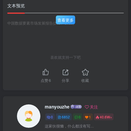
文本预览
查看更多
中国数据要素市场发展报告(2021~2022)
喜欢就支持一下吧
点赞
6
分享
收藏
manyouzhe
关注
0
6852
0
1
40.6W+
这家伙很懒，什么都没有写...