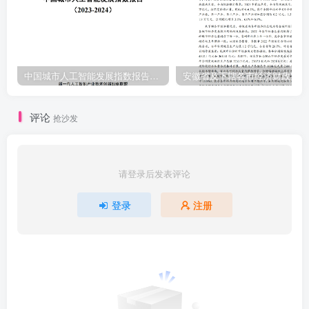
中国城市人工智能发展指数报告（2023-2024）
安
评论
抢沙发
请登录后发表评论
登录
注册