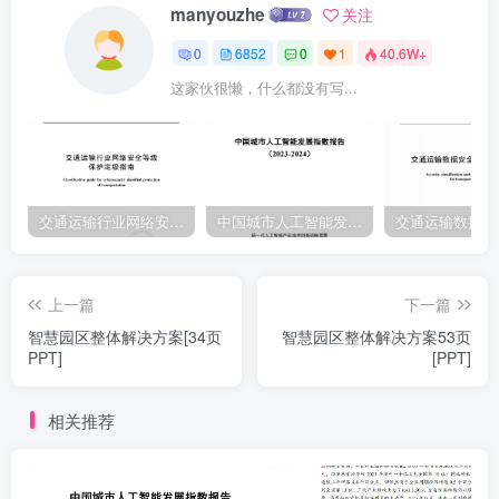
manyouzhe
关注
0
6852
0
1
40.6W+
这家伙很懒，什么都没有写...
交通运输行业网络安全等级保护定级指南（JTT-904—2023）2023
中国城市人工智能发展指数报告（2023-2024）
上一篇
下一篇
智慧园区整体解决方案[34页
智慧园区整体解决方案53页
PPT]
[PPT]
相关推荐