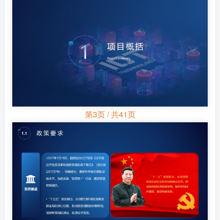
第3页 / 共41页