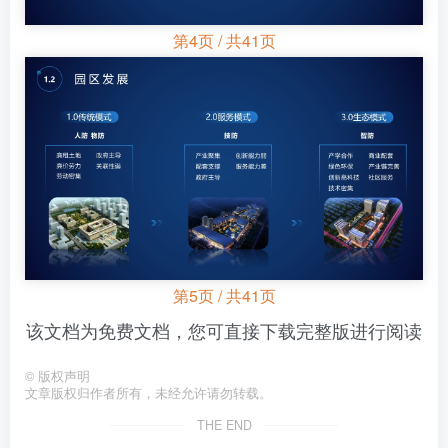
第4页 / 共41页
第5页 / 共41页
该文档为免费文档，您可直接下载完整版进行阅读
©
版权声明
文章版权归作者所有，未经允许请勿转载。
THE END