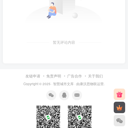
暂无评论内容
友链申请
免责声明
广告合作
关于我们
Copyright © 2025 ·
智慧城市文库
· 由
康沃思物联
运营.