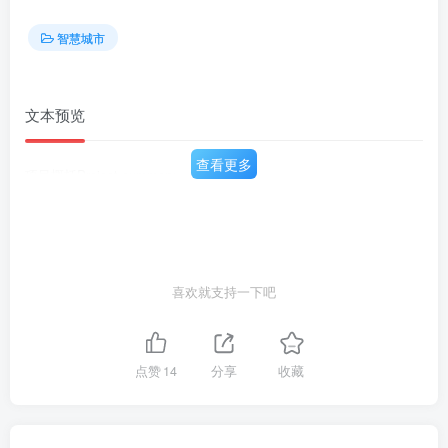
智慧城市
文本预览
查看更多
项目概括Project summary
喜欢就支持一下吧
点赞
14
分享
收藏