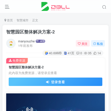
首页
智慧城市
正文
智慧园区整体解决方案-2
manyouzhe
关注
私信
1年前发布
40.69MB
41页
0
35
14
免费资源
智慧园区整体解决方案-2
此内容为免费资源，请登录后查看
登录查看