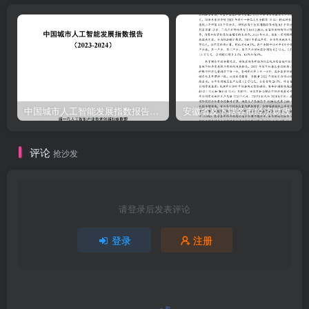
中国城市人工智能发展指数报告（2023-2024）
安
评论
抢沙发
请登录后发表评论
登录
注册