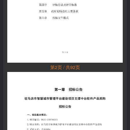
第2页 / 共92页