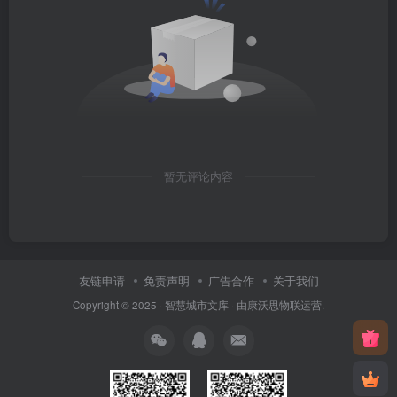
暂无评论内容
友链申请
免责声明
广告合作
关于我们
Copyright © 2025 ·
智慧城市文库
· 由
康沃思物联
运营.