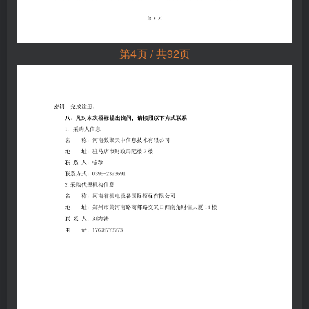
第4页 / 共92页