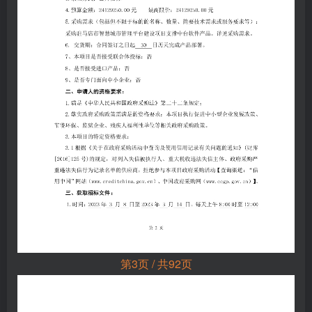
第3页 / 共92页