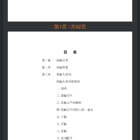
第1页 / 共92页