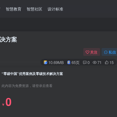
市
智慧教育
智慧社区
设计标准
解决方案
关注
私信
10.69MB
65页
0
71
15
“零碳中国”优秀案例及零碳技术解决方案
此内容为免费资源，请登录后查看
0
￥