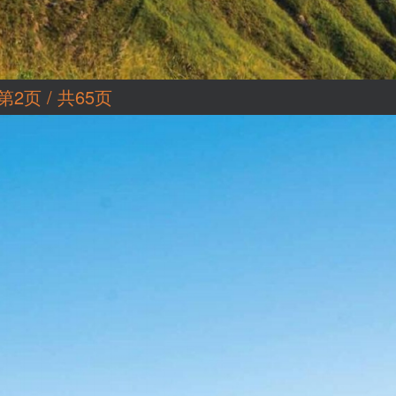
第2页 / 共65页