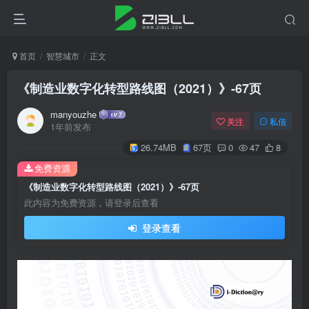
首页
智慧城市
正文
《制造业数字化转型路线图（2021）》-67页
manyouzhe
关注
私信
1年前发布
26.74MB
67页
0
47
8
免费资源
《制造业数字化转型路线图（2021）》-67页
此内容为免费资源，请登录后查看
登录查看