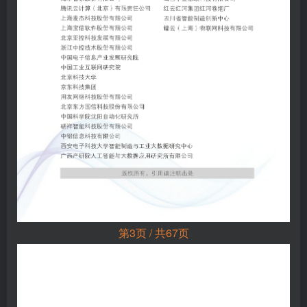
第3页 / 共67页