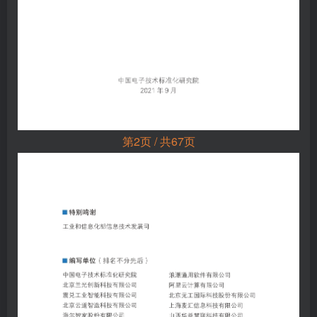
第2页 / 共67页