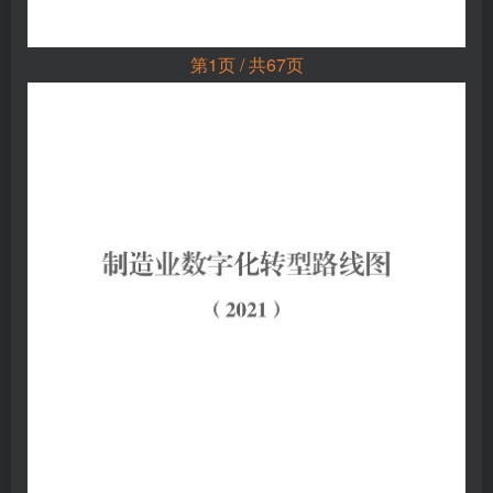
第1页 / 共67页