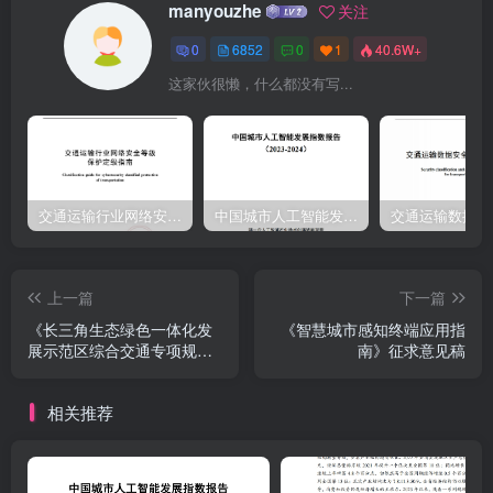
manyouzhe
关注
0
6852
0
1
40.6W+
这家伙很懒，什么都没有写...
交通运输行业网络安全等级保护定级指南（JTT-904—2023）2023
中国城市人工智能发展指数报告（2023-2024）
上一篇
下一篇
《长三角生态绿色一体化发
《智慧城市感知终端应用指
展示范区综合交通专项规划
南》征求意见稿
（2021-2035年）》的通知
相关推荐