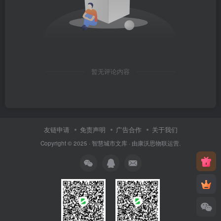
暂无评论内容
友链申请
免责声明
广告合作
关于我们
Copyright © 2025 ·
智慧城市文库
· 由
康沃思物联
运营.