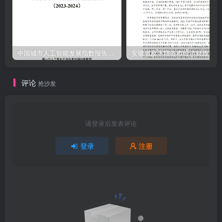
中国城市人工智能发展指数报告（2023-2024）
安
评论
抢沙发
请登录后发表评论
登录
注册