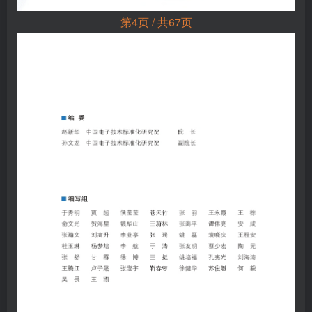
第4页 / 共67页