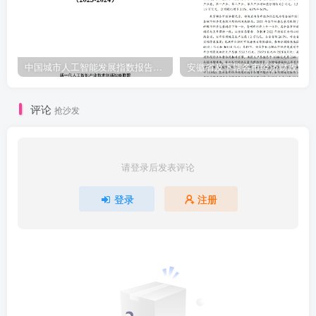
中国城市人工智能发展指数报告（2023-2024）
安
评论
抢沙发
请登录后发表评论
登录
注册