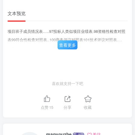
文本预览
项目班子成员情况表.….97投标人类似项目业绩表.98资格性检查对照
表99符合性检查对照表..100商务评议对照表101技术评议对照表.…
查看更多
102
喜欢就支持一下吧
点赞
15
分享
收藏
manyouzhe
关注