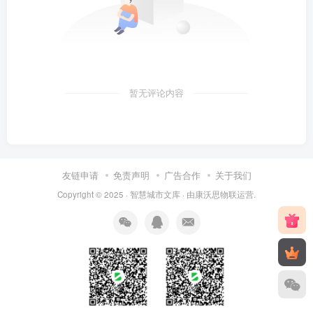
暂无评论内容
友链申请
免责声明
广告合作
关于我们
Copyright © 2025 ·
智慧城市文库
· 由
康沃思物联
运营.