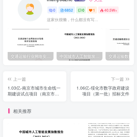
0
6852
0
1
40.5W+
这家伙很懒，什么都没有写...
交通运输行业网络安全等级保护定级指南（JTT-904—2023）2023
中国城市人工智能发展指数报告（2023-2024）
上一篇
下一篇
1.03亿-南京市城市生命线一
1.06亿-绥化市数字政府建设
期建设试点项目（南京市城
项目（第一批）招标文件
市基础设施（道路桥隧）安
全运行智慧监管系统）
相关推荐