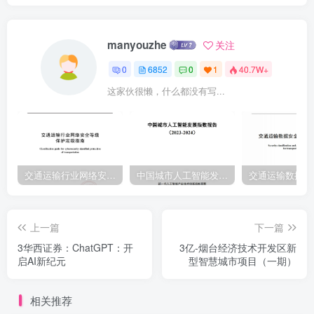
manyouzhe
关注
0
6852
0
1
40.7W+
这家伙很懒，什么都没有写...
交通运输行业网络安全等级保护定级指南（JTT-904—2023）2023
中国城市人工智能发展指数报告（2023-2024）
上一篇
下一篇
3华西证券：ChatGPT：开
3亿-烟台经济技术开发区新
启AI新纪元
型智慧城市项目（一期）
相关推荐