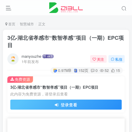
首页
智慧城市
正文
3亿-湖北省孝感市“数智孝感”项目（一期）EPC项
目
manyouzhe
关注
私信
1年前发布
0.97MB
152页
0
52
15
免费资源
3亿-湖北省孝感市“数智孝感”项目（一期）EPC项目
此内容为免费资源，请登录后查看
登录查看