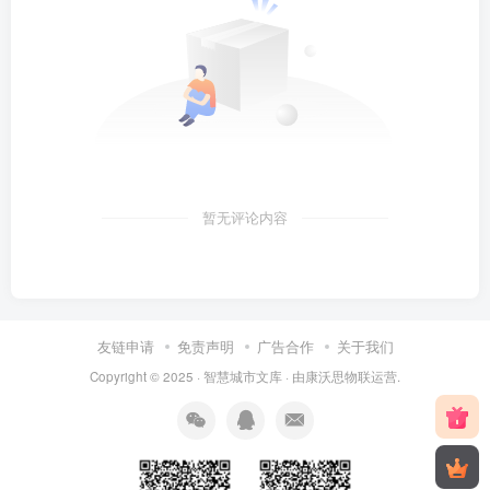
暂无评论内容
友链申请
免责声明
广告合作
关于我们
Copyright © 2025 ·
智慧城市文库
· 由
康沃思物联
运营.