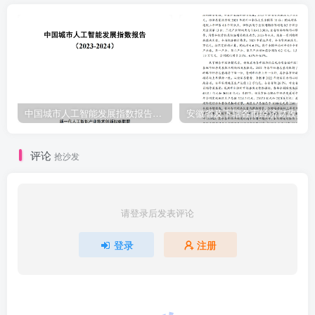
中国城市人工智能发展指数报告（2023-2024）
安
评论
抢沙发
请登录后发表评论
登录
注册