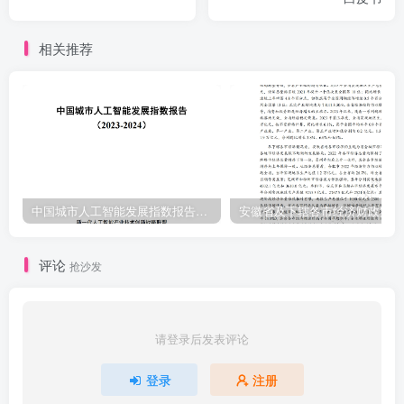
相关推荐
中国城市人工智能发展指数报告（2023-2024）
安
评论
抢沙发
请登录后发表评论
登录
注册