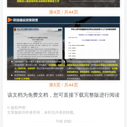
第4页 / 共44页
第5页 / 共44页
该文档为免费文档，您可直接下载完整版进行阅读
©
版权声明
文章版权归作者所有，未经允许请勿转载。
THE END