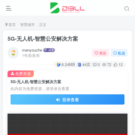
首页
智慧城市
正文
5G-无人机-智慧公安解决方案
manyouzhe
关注
私信
1年前发布
8.24MB
44页
0
72
12
免费资源
5G-无人机-智慧公安解决方案
此内容为免费资源，请登录后查看
登录查看