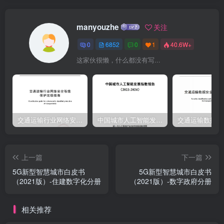
manyouzhe
关注
0
6852
0
1
40.6W+
这家伙很懒，什么都没有写...
交通运输行业网络安全等级保护定级指南（JTT-904—2023）2023
中国城市人工智能发展指数报告（2023-2024）
上一篇
下一篇
5G新型智慧城市白皮书
5G新型智慧城市白皮书
（2021版）-住建数字化分册
（2021版）-数字政府分册
相关推荐