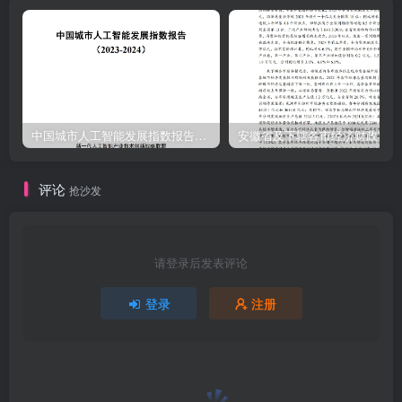
中国城市人工智能发展指数报告（2023-2024）
安
评论
抢沙发
请登录后发表评论
登录
注册