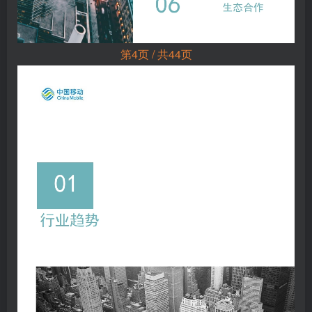
第4页 / 共44页