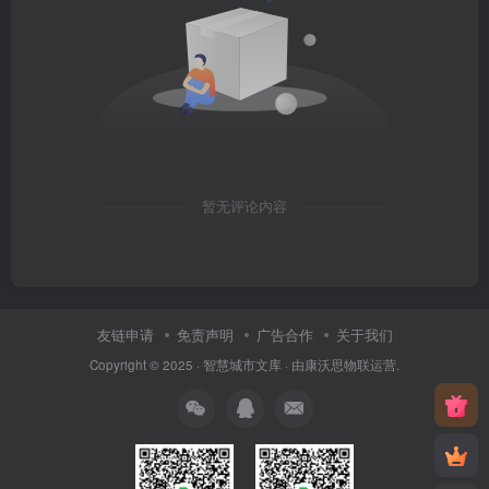
暂无评论内容
友链申请
免责声明
广告合作
关于我们
Copyright © 2025 ·
智慧城市文库
· 由
康沃思物联
运营.