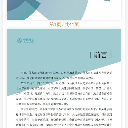
第1页 / 共41页