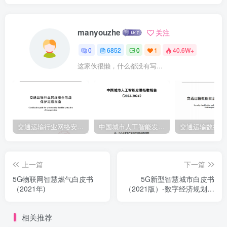
manyouzhe
关注
0
6852
0
1
40.6W+
这家伙很懒，什么都没有写...
交通运输行业网络安全等级保护定级指南（JTT-904—2023）2023
中国城市人工智能发展指数报告（2023-2024）
上一篇
下一篇
5G物联网智慧燃气白皮书
5G新型智慧城市白皮书
（2021年)
（2021版）-数字经济规划分
册
相关推荐