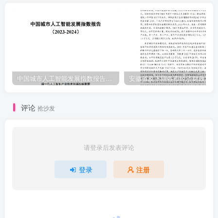
中国城市人工智能发展指数报告（2023-2024）
安
评论
抢沙发
请登录后发表评论
登录
注册