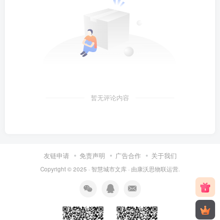
暂无评论内容
友链申请
免责声明
广告合作
关于我们
Copyright © 2025 ·
智慧城市文库
· 由
康沃思物联
运营.