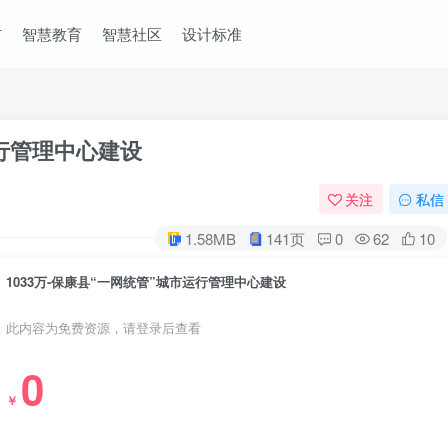
市
智慧教育
智慧社区
设计标准
运行管理中心建设
关注
私信
1.58MB
141页
0
62
10
1033万-保康县“一网统管”城市运行管理中心建设
此内容为免费资源，请登录后查看
0
￥