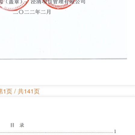
第1页 / 共141页