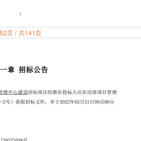
第2页 / 共141页