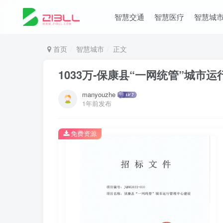
智慧交通
智慧医疗
智慧城
首页
智慧城市
正文
1033万-保康县“一网统管”城市
manyouzhe
1年前发布
免费资源