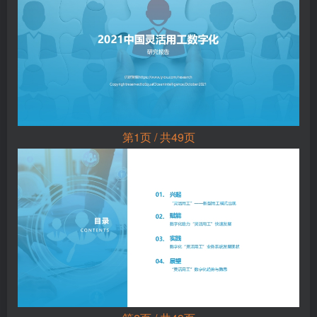
第1页 / 共49页