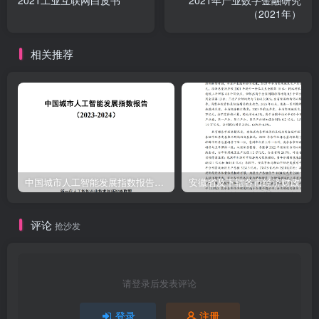
2021工业互联网白皮书
2021年产业数字金融研究
（2021年）
相关推荐
中国城市人工智能发展指数报告（2023-2024）
安
评论
抢沙发
请登录后发表评论
登录
注册