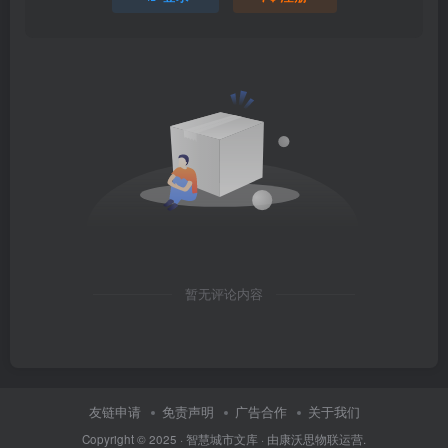
暂无评论内容
友链申请
免责声明
广告合作
关于我们
Copyright © 2025 ·
智慧城市文库
· 由
康沃思物联
运营.