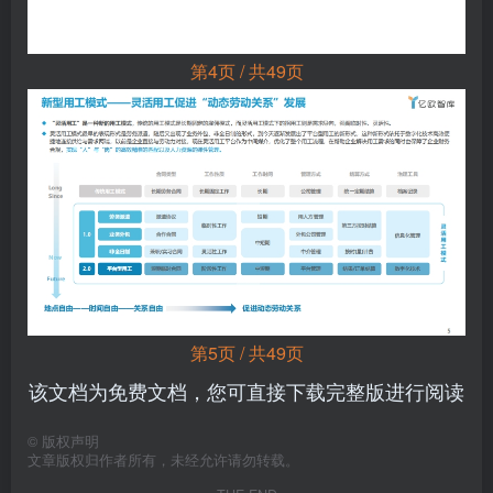
第4页 / 共49页
第5页 / 共49页
该文档为免费文档，您可直接下载完整版进行阅读
©
版权声明
文章版权归作者所有，未经允许请勿转载。