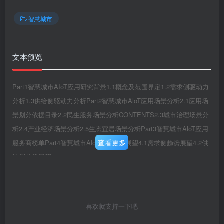
智慧城市
文本预览
Part1智慧城市AIoT应用研究背景1.1概念及范围界定1.2需求侧驱动力
分析1.3供给侧驱动力分析Part2智慧城市AloT应用场景分析2.1应用场
景划分依据目录2.2民生服务场景分析CONTENTS2.3城市治理场景分
析2.4产业经济场景分析2.5生态宜居场景分析Part3智慧城市AloT应用
查看更多
服务商榜单Part4智慧城市AloT应用趋势展望4.1需求侧趋势展望4.2供
给侧趋势展望
喜欢就支持一下吧