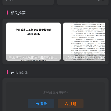
相关推荐
中国城市人工智能发展指数报告（2023-2024）
安
评论
抢沙发
请登录后发表评论
登录
注册