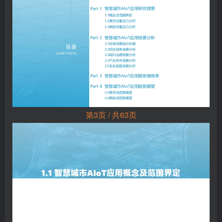
第3页 / 共63页