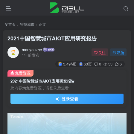
首页
智慧城市
正文
2021中国智慧城市AIOT应用研究报告
manyouzhe
关注
私信
1年前发布
3.49MB
63页
0
33
6
免费资源
2021中国智慧城市AIOT应用研究报告
此内容为免费资源，请登录后查看
登录查看