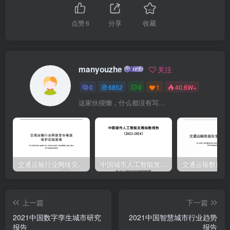
点赞
6
分享
收藏
manyouzhe
关注
0
6852
0
1
40.6W+
这家伙很懒，什么都没有写...
交通运输行业网络安全等级保护定级指南（JTT-904—2023）2023
中国城市人工智能发展指数报告（2023-2024）
上一篇
下一篇
2021中国数字孪生城市研究
2021中国智慧城市行业趋势
报告
报告