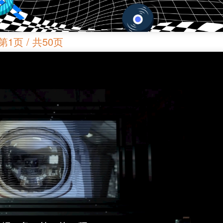
第1页 / 共50页