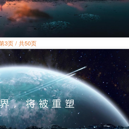
第3页 / 共50页