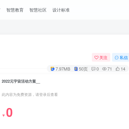
市
智慧教育
智慧社区
设计标准
关注
私信
7.97MB
50页
0
71
14
2022元宇宙活动方案__
此内容为免费资源，请登录后查看
0
￥