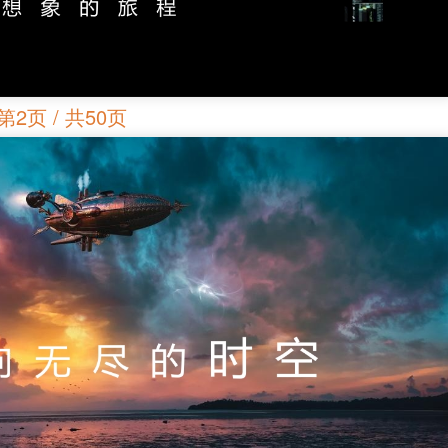
第2页 / 共50页