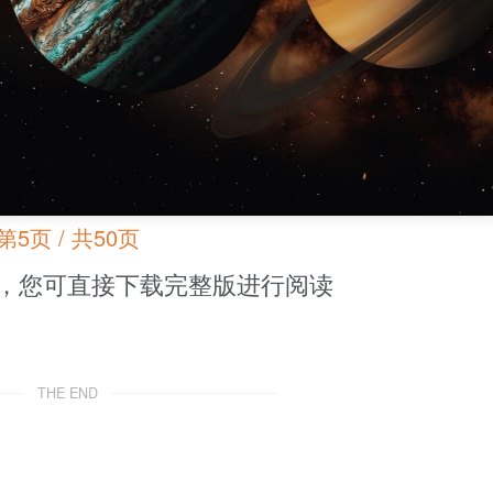
第5页 / 共50页
，您可直接下载完整版进行阅读
THE END