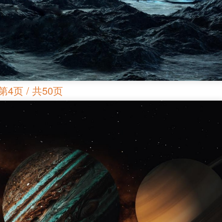
第4页 / 共50页