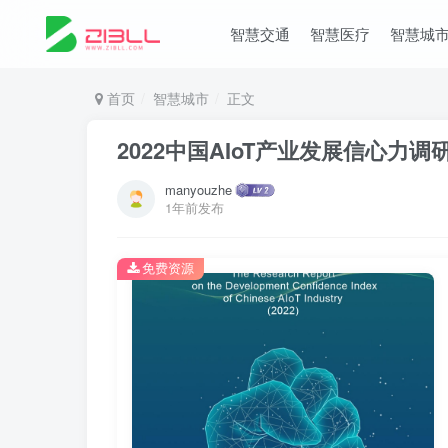
智慧交通
智慧医疗
智慧城
首页
智慧城市
正文
2022中国AIoT产业发展信心力调
manyouzhe
1年前发布
免费资源