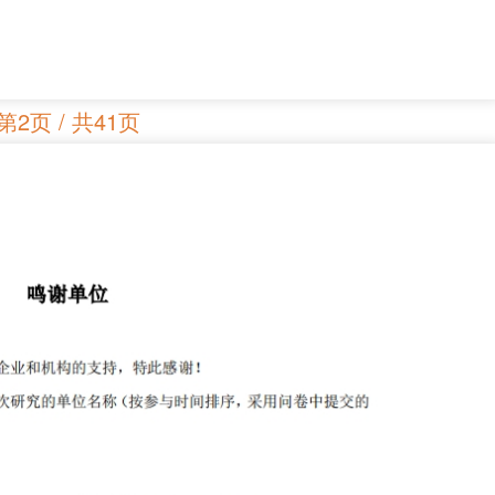
第2页 / 共41页