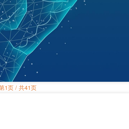
第1页 / 共41页