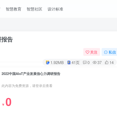
市
智慧教育
智慧社区
设计标准
研报告
关注
私信
1.92MB
41页
0
37
14
2022中国AIoT产业发展信心力调研报告
此内容为免费资源，请登录后查看
0
￥