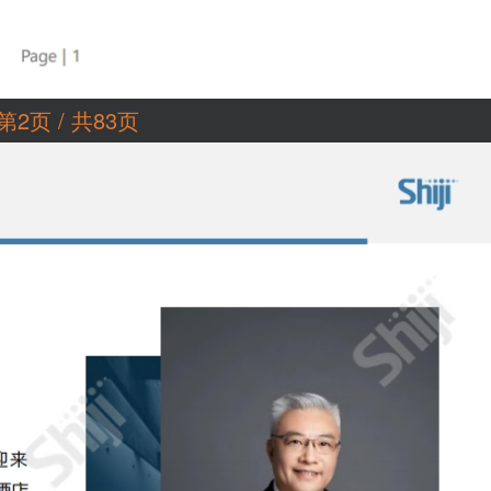
第2页 / 共83页