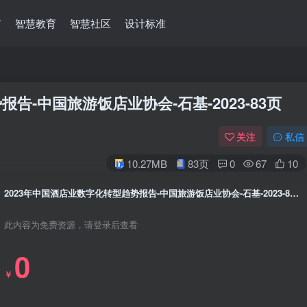
市
智慧教育
智慧社区
设计标准
告-中国旅游饭店业协会-石基-2023-83页
关注
私信
10.27MB
83页
0
67
10
2023年中国酒店业数字化转型趋势报告-中国旅游饭店业协会-石基-2023-83页
此内容为免费资源，请登录后查看
0
￥