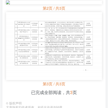
第2页 / 共3页
第3页 / 共3页
已完成全部阅读，共
3
页
©
版权声明
文章版权归作者所有，未经允许请勿转载。