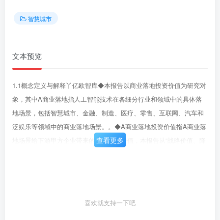
智慧城市
文本预览
1.1概念定义与解释丫亿欧智库◆本报告以商业落地投资价值为研究对
象，其中A商业落地指人工智能技术在各细分行业和领域中的具体落
地场景，包括智慧城市、金融、制造、医疗、零售、互联网、汽车和
泛娱乐等领域中的商业落地场景。。◆A商业落地投资价值指A商业落
查看更多
地场景给下游甲方企业带来的综合投资价值，本报告从“战略价值、降
本增效和创收创利”三个层面衡量A商业落地场景为企业带来的经济、
成本和战骆价值。亿欧智库：A商业落地场景细分亿欧智库：A商业落
地投资价值·A+智慧城市A+金融A+互联网A商业落地场景投资价值的
衡量。不N+民生服务A+产业经济身份识划智能营钧智能风控智搜索推
喜欢就支持一下吧
荐元方宙社交仅需要考虑蜂本效和创收创利等直现可见的效果。也需