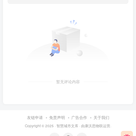
暂无评论内容
友链申请
免责声明
广告合作
关于我们
Copyright © 2025 ·
智慧城市文库
· 由
康沃思物联
运营.