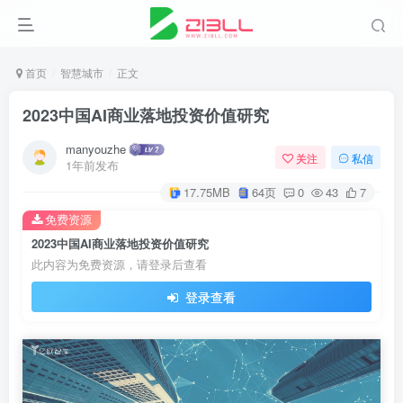
首页
智慧城市
正文
2023中国AI商业落地投资价值研究
manyouzhe
关注
私信
1年前发布
17.75MB
64页
0
43
7
免费资源
2023中国AI商业落地投资价值研究
此内容为免费资源，请登录后查看
登录查看