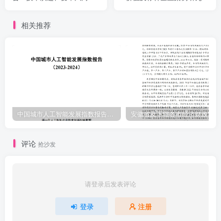
欧2023
相关推荐
中国城市人工智能发展指数报告（2023-2024）
安
评论
抢沙发
请登录后发表评论
登录
注册