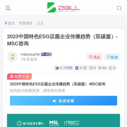
首页
智慧城市
正文
2023中国特色ESG议题企业传播趋势（双碳篇）-
MSC咨询
manyouzhe
关注
私信
1年前发布
2.70MB
21页
0
64
5
免费资源
2023中国特色ESG议题企业传播趋势（双碳篇）-MSC咨询
此内容为免费资源，请登录后查看
登录查看