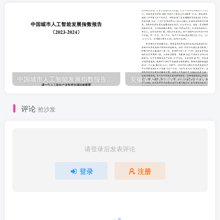
中国城市人工智能发展指数报告（2023-2024）
安
评论
抢沙发
请登录后发表评论
登录
注册