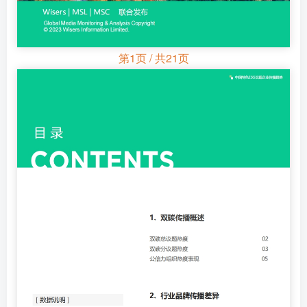
第1页 / 共21页