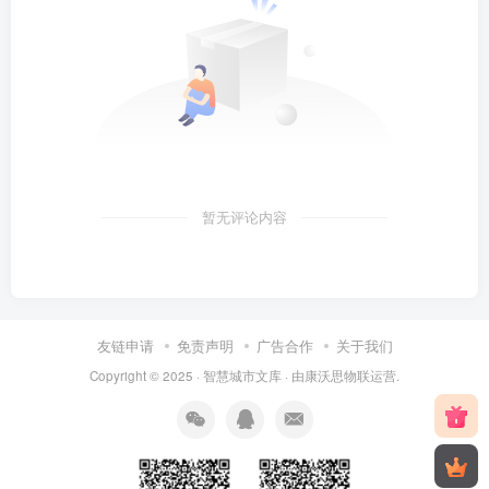
暂无评论内容
友链申请
免责声明
广告合作
关于我们
Copyright © 2025 ·
智慧城市文库
· 由
康沃思物联
运营.