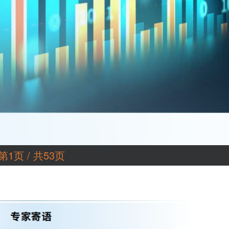
第1页 / 共53页