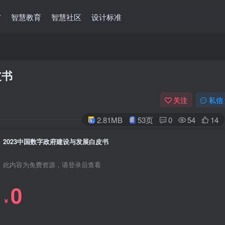
市
智慧教育
智慧社区
设计标准
皮书
关注
私信
2.81MB
53页
0
54
14
2023中国数字政府建设与发展白皮书
此内容为免费资源，请登录后查看
0
￥