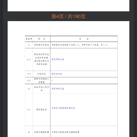
第4页 / 共190页