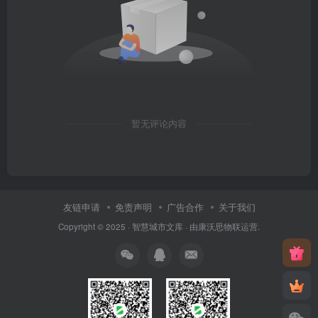
暂无评论内容
友链申请
免责声明
广告合作
关于我们
Copyright © 2025 ·
智慧城市文库
· 由
康沃思物联
运营.