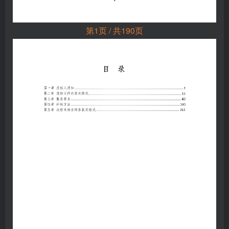
第1页 / 共190页