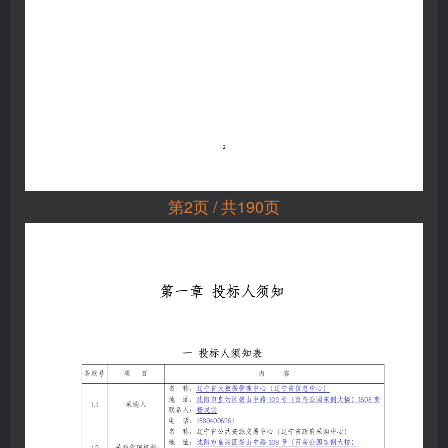
第2页 / 共190页