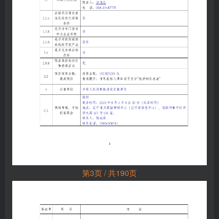
第3页 / 共190页