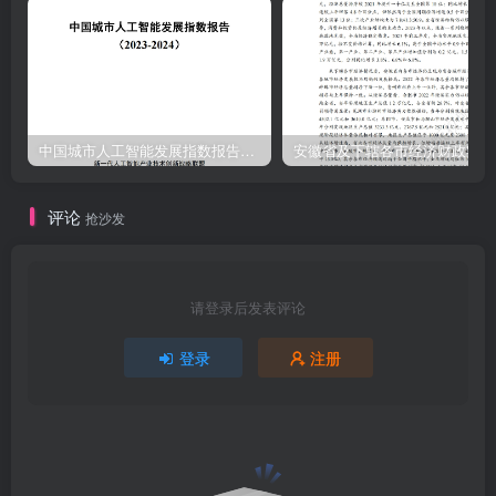
中国城市人工智能发展指数报告（2023-2024）
安
评论
抢沙发
请登录后发表评论
登录
注册