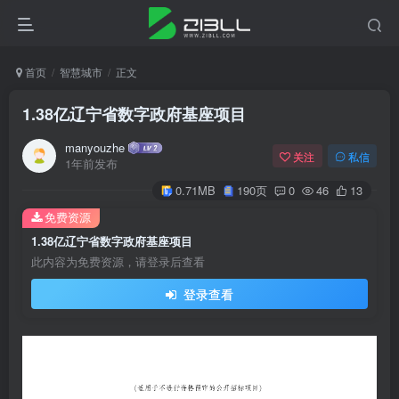
首页
智慧城市
正文
1.38亿辽宁省数字政府基座项目
manyouzhe
关注
私信
1年前发布
0.71MB
190页
0
46
13
免费资源
1.38亿辽宁省数字政府基座项目
此内容为免费资源，请登录后查看
登录查看