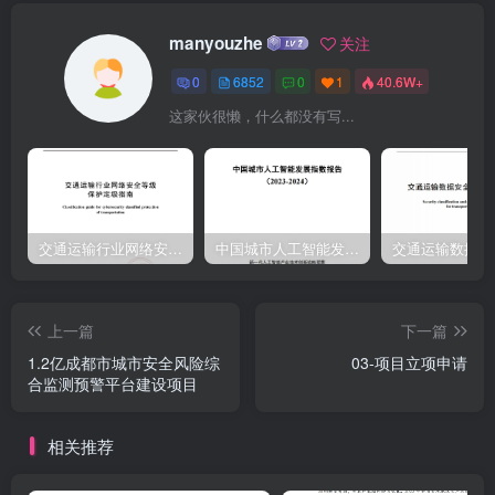
manyouzhe
关注
0
6852
0
1
40.6W+
这家伙很懒，什么都没有写...
交通运输行业网络安全等级保护定级指南（JTT-904—2023）2023
中国城市人工智能发展指数报告（2023-2024）
上一篇
下一篇
1.2亿成都市城市安全风险综
03-项目立项申请
合监测预警平台建设项目
相关推荐