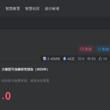
市
智慧教育
智慧社区
设计标准
）
关注
私信
2.45MB
48页
0
53
10
大模型可信赖研究报告（2023年）
此内容为免费资源，请登录后查看
0
￥