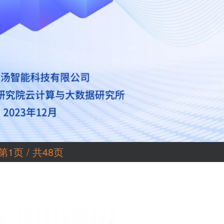
第1页 / 共48页