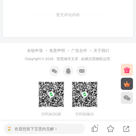
暂无评论内容
友链申请
免责声明
广告合作
关于我们
Copyright © 2025 ·
智慧城市文库
· 由
康沃思物联
运营.
扫码加QQ群
扫码加微信
6
欢迎您留下宝贵的见解！