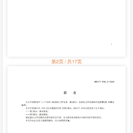
第2页 / 共17页