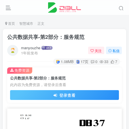
首页
智慧城市
正文
公共数据共享-第2部分：服务规范
manyouzhe
关注
私信
1年前发布
1.08MB
17页
0
33
7
免费资源
公共数据共享-第2部分：服务规范
此内容为免费资源，请登录后查看
登录查看