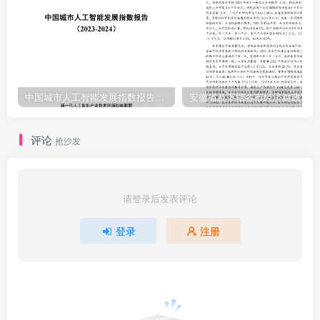
中国城市人工智能发展指数报告（2023-2024）
安
评论
抢沙发
请登录后发表评论
登录
注册