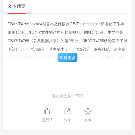
文本预览
DB37/T4755.2-2024前言本文件按照GB/T1.1一2020《标准化工作导
则第1部分：标准化文件的结构和起草规则》的规定起草。本文件是
DB37/T4755《公共数据共享》的第2部分。DB37/T4755己经发布了以
下部分：一一第1部分：基本要求：一一第2部分：服务规范。请注意
查看更多
本文件的某些内容可能涉及专利。本文件的发布机构不承担识别专利
的责任。本文件由山东省大数据局提出、归口并组织实施。II
喜欢就支持一下吧
点赞
7
分享
收藏