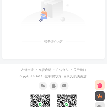
暂无评论内容
友链申请
免责声明
广告合作
关于我们
Copyright © 2025 ·
智慧城市文库
· 由
康沃思物联
运营.