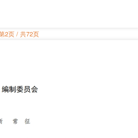
第2页 / 共72页