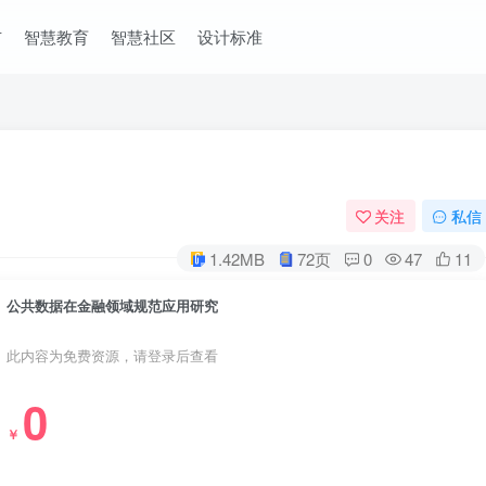
市
智慧教育
智慧社区
设计标准
关注
私信
1.42MB
72页
0
47
11
公共数据在金融领域规范应用研究
此内容为免费资源，请登录后查看
0
￥