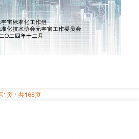
第1页 / 共168页