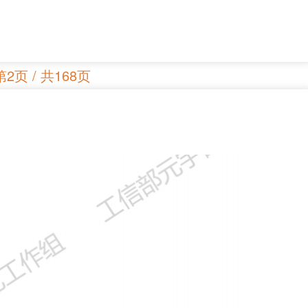
第2页 / 共168页