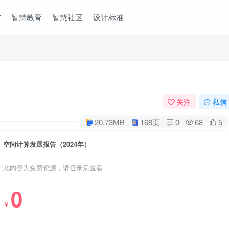
市
智慧教育
智慧社区
设计标准
关注
私信
20.73MB
168页
0
68
5
空间计算发展报告（2024年）
此内容为免费资源，请登录后查看
0
￥