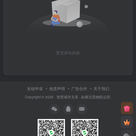
暂无评论内容
友链申请
免责声明
广告合作
关于我们
Copyright © 2025 ·
智慧城市文库
· 由
康沃思物联
运营.