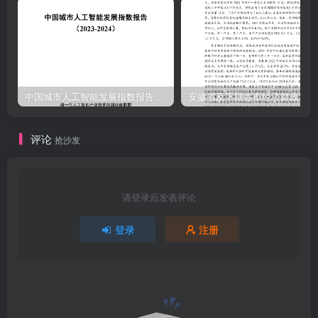
的企业已经或计划在两年内部署人工智能，83%的企业认为人工智能
将在未来2-5年内对企业的生产和管理产生实际可见的影响。
中国城市人工智能发展指数报告（2023-2024）
安
评论
抢沙发
请登录后发表评论
登录
注册