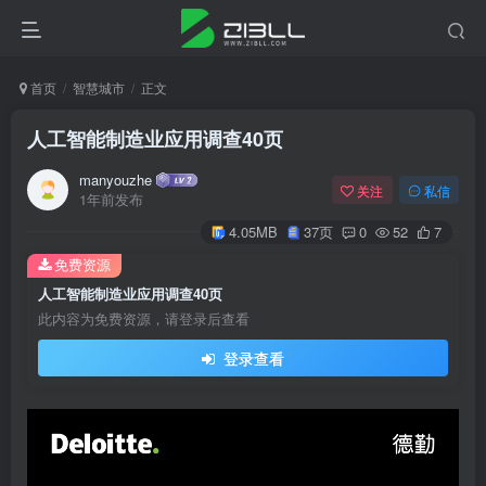
首页
智慧城市
正文
人工智能制造业应用调查40页
manyouzhe
关注
私信
1年前发布
4.05MB
37页
0
52
7
免费资源
人工智能制造业应用调查40页
此内容为免费资源，请登录后查看
登录查看