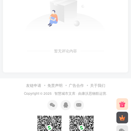
暂无评论内容
友链申请
免责声明
广告合作
关于我们
Copyright © 2025 ·
智慧城市文库
· 由
康沃思物联
运营.