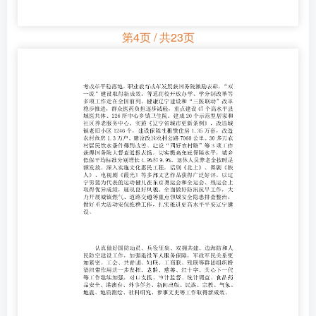
第4页 / 共23页