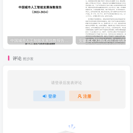
中国城市人工智能发展指数报告（2023-2024）
安
评论
抢沙发
请登录后发表评论
登录
注册